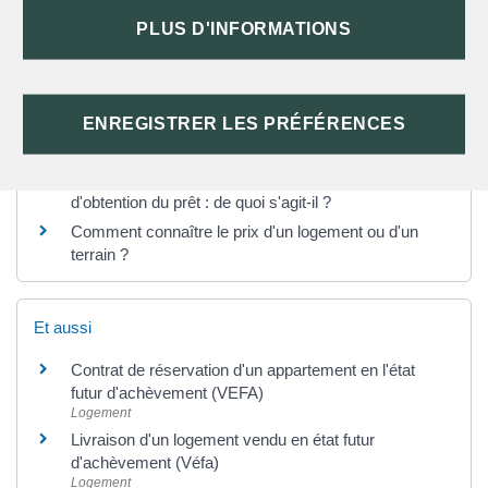
PLUS D'INFORMATIONS
SERVICES EN LIGNE ET FORMULAIRES
ENREGISTRER LES PRÉFÉRENCES
Questions ? Réponses !
Promesse de vente et condition suspensive
d'obtention du prêt : de quoi s'agit-il ?
Comment connaître le prix d'un logement ou d'un
terrain ?
Et aussi
Contrat de réservation d'un appartement en l'état
futur d'achèvement (VEFA)
Logement
Livraison d'un logement vendu en état futur
d'achèvement (Véfa)
Logement