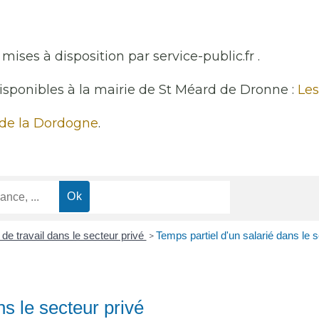
mises à disposition par service-public.fr .
disponibles à la mairie de St Méard de Dronne :
Les
 de la Dordogne
.
de travail dans le secteur privé
Temps partiel d'un salarié dans le s
>
ns le secteur privé