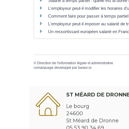
Salarié à temps partiel : quelle est la durée
L'employeur peut-il modifier les horaires d'u
Comment faire pour passer à temps partiel 
L'employeur peut-il imposer au salarié de tr
Un ressortissant européen salarié en France
©
Direction de l'information légale et administrative
comarquage developpé par
baseo.io
ST MÉARD DE DRONN
Le bourg
24600
St Méard de Dronne
05 53 90 34 69