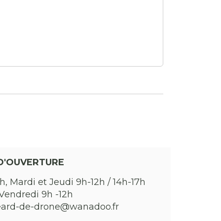
D'OUVERTURE
h, Mardi et Jeudi 9h-12h / 14h-17h
Vendredi 9h -12h
eard-de-drone@wanadoo.fr