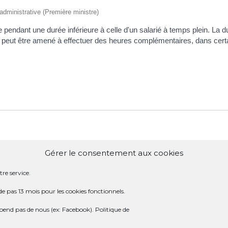
t administrative (Première ministre)
dire pendant une durée inférieure à celle d'un salarié à temps plein. La
tiel peut être amené à effectuer des heures complémentaires, dans cer
Gérer le consentement aux cookies
re service.
de pas 13 mois pour les cookies fonctionnels.
dépend pas de nous (ex: Facebook).
Politique de