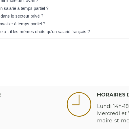
 minimale de travail ?
n salarié à temps partiel ?
dans le secteur privé ?
availler à temps partiel ?
 a-t-il les mêmes droits qu'un salarié français ?
E
HORAIRES 
Lundi 14h-18
Mercredi et 
maire-st-m