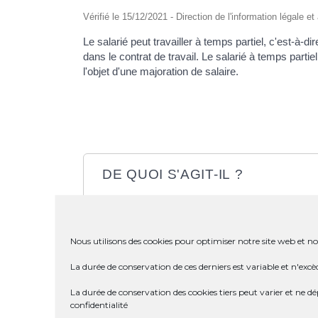
Vérifié le 15/12/2021 - Direction de l'information légale e
Le salarié peut travailler à temps partiel, c'est-à-
dans le contrat de travail. Le salarié à temps par
l'objet d'une majoration de salaire.
DE QUOI S'AGIT-IL ?
QUI EST CONCERNÉ ?
Nous utilisons des cookies pour optimiser notre site web et not
DEMANDE
La durée de conservation de ces derniers est variable et n'excè
La durée de conservation des cookies tiers peut varier et ne 
CONTRAT DE TRAVAIL
confidentialité