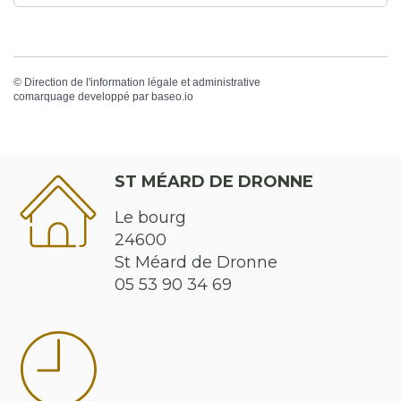
©
Direction de l'information légale et administrative
comarquage developpé par
baseo.io
ST MÉARD DE DRONNE
Le bourg
24600
St Méard de Dronne
05 53 90 34 69