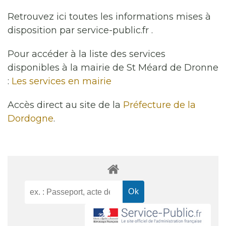
Retrouvez ici toutes les informations mises à
disposition par service-public.fr .
Pour accéder à la liste des services
disponibles à la mairie de St Méard de Dronne
:
Les services en mairie
Accès direct au site de la
Préfecture de la
Dordogne
.