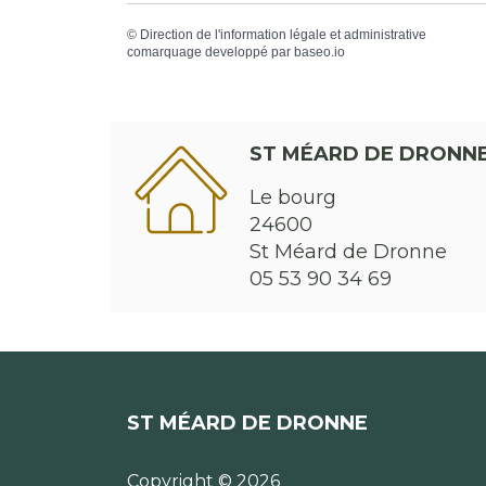
©
Direction de l'information légale et administrative
comarquage developpé par
baseo.io
ST MÉARD DE DRONN
Le bourg
24600
St Méard de Dronne
05 53 90 34 69
ST MÉARD DE DRONNE
Copyright © 2026