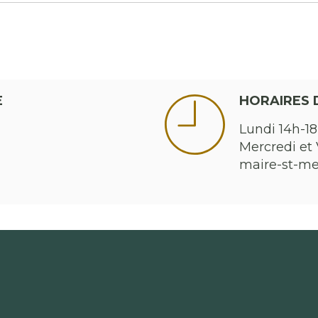
E
HORAIRES 
Lundi 14h-18
Mercredi et 
maire-st-m