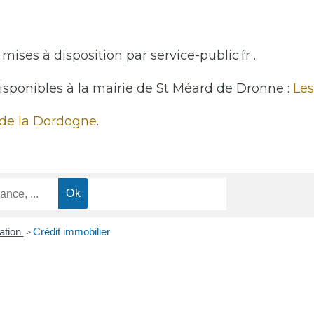
mises à disposition par service-public.fr .
disponibles à la mairie de St Méard de Dronne :
Les
 de la Dordogne
.
ation
Crédit immobilier
>