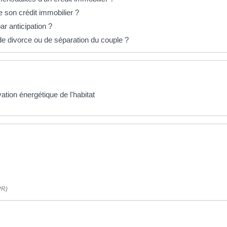
 son crédit immobilier ?
r anticipation ?
de divorce ou de séparation du couple ?
vation énergétique de l'habitat
PR)