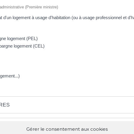
t administrative (Première ministre)
 d'un logement à usage d'habitation (ou à usage professionnel et d'hab
rgne logement (PEL)
épargne logement (CEL)
gement...)
IRES
Gérer le consentement aux cookies