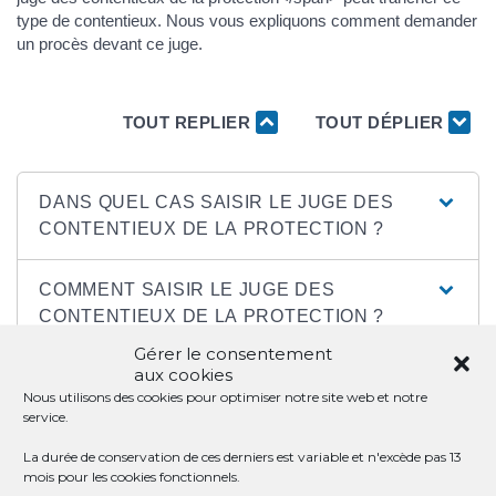
type de contentieux. Nous vous expliquons comment demander
un procès devant ce juge.
TOUT REPLIER
TOUT DÉPLIER
DANS QUEL CAS SAISIR LE JUGE DES
CONTENTIEUX DE LA PROTECTION ?
COMMENT SAISIR LE JUGE DES
CONTENTIEUX DE LA PROTECTION ?
Gérer le consentement
aux cookies
OÙ ADRESSER VOTRE DEMANDE AU
Nous utilisons des cookies pour optimiser notre site web et notre
JUGE DES CONTENTIEUX DE LA
service.
PROTECTION ?
La durée de conservation de ces derniers est variable et n'excède pas 13
mois pour les cookies fonctionnels.
QUEL EST LE COÛT POUR SAISIR LE