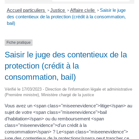
Accueil particuliers
Justice
Affaire civile
Saisir le juge
>
>
>
des contentieux de la protection (crédit à la consommation,
bail)
Fiche pratique
Saisir le juge des contentieux de la
protection (crédit à la
consommation, bail)
Vérifié le 17/03/2023 - Direction de l'information légale et administrative
(Première ministre), Ministère chargé de la justice
Vous avez un <span class="miseenevidence">litige</span> au
sujet de votre <span class="miseenevidence">bail
d'habitation</span> ou du remboursement <span
class="miseenevidence">d'un crédit à la
consommation</span> ? Le<span class="miseenevidence">
juge des contentieux de la protection</span> peut trancher ce